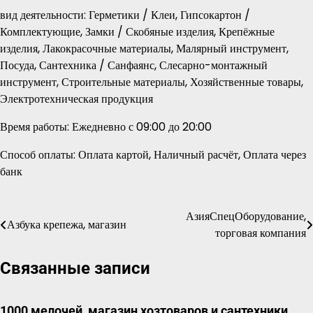
вид деятельности: Герметики / Клеи, Гипсокартон /
Комплектующие, Замки / Скобяные изделия, Крепёжные
изделия, Лакокрасочные материалы, Малярный инструмент,
Посуда, Сантехника / Санфаянс, Слесарно-монтажный
инструмент, Строительные материалы, Хозяйственные товары,
Электротехническая продукция
Время работы: Ежедневно с 09:00 до 20:00
Способ оплаты: Оплата картой, Наличный расчёт, Оплата через
банк
АзияСпецОборудование,
Навигация
Азбука крепежа, магазин
торговая компания
по
Связанные записи
записям
1000 мелочей, магазин хозтоваров и сантехники