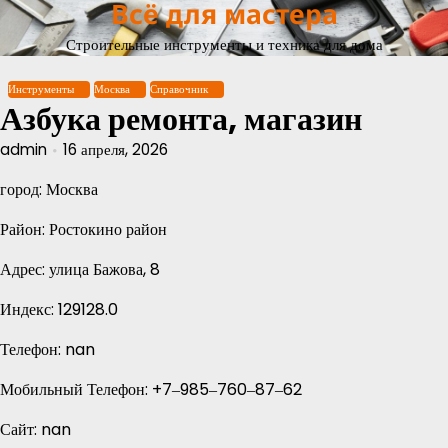
Всё для мастера
Перейти
к
Строительные инструменты и техника для дома
содержимому
Инструменты
Москва
Справочник
Азбука ремонта, магазин
admin
16 апреля, 2026
город: Москва
Район: Ростокино район
Адрес: улица Бажова, 8
Индекс: 129128.0
Телефон: nan
Мобильный Телефон: +7‒985‒760‒87‒62
Сайт: nan