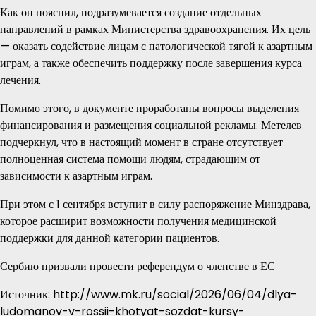
Как он пояснил, подразумевается создание отдельных
направлений в рамках Министерства здравоохранения. Их цель
— оказать содействие лицам с патологической тягой к азартным
играм, а также обеспечить поддержку после завершения курса
лечения.
Помимо этого, в документе проработаны вопросы выделения
финансирования и размещения социальной рекламы. Метелев
подчеркнул, что в настоящий момент в стране отсутствует
полноценная система помощи людям, страдающим от
зависимости к азартным играм.
При этом с 1 сентября вступит в силу распоряжение Минздрава,
которое расширит возможности получения медицинской
поддержки для данной категории пациентов.
Сербию призвали провести референдум о членстве в ЕС
Источник: http://www.mk.ru/social/2026/06/04/dlya-
ludomanov-v-rossii-khotyat-sozdat-kursy-