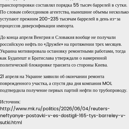
транспортировки составлял порядка 55 тысяч баррелей в сутки.
По словам собеседников агентства, нынешние объемы несколько
уступают прежним 200–235 тысячам баррелей в день из-за
процессов диверсификации импорта.
До конца апреля Венгрия и Словакия вообще не получали
российскую нефть по «Дружбе» на протяжении трех месяцев.
Украина мотивировала остановку ремонтными работами, тогда
как Будапешт и Братислава утверждали о намеренной
политической блокировке транзита со стороны Киева.
21 апреля на Украине заявили об окончании ремонта
поврежденного участка, а спустя два дня компания MOL
подтвердила получение первых партий нефти по трубопроводу.
Источник:
http://www.mk.ru/politics/2026/06/04/reuters-
neftyanye-postavki-v-es-dostigli-165-tys-barreley-v-
sutki.html