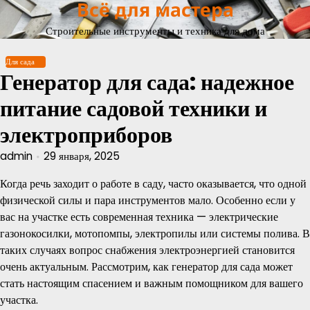
Всё для мастера
Перейти
к
Строительные инструменты и техника для дома
содержимому
Для сада
Генератор для сада: надежное
питание садовой техники и
электроприборов
admin
29 января, 2025
Когда речь заходит о работе в саду, часто оказывается, что одной
физической силы и пара инструментов мало. Особенно если у
вас на участке есть современная техника — электрические
газонокосилки, мотопомпы, электропилы или системы полива. В
таких случаях вопрос снабжения электроэнергией становится
очень актуальным. Рассмотрим, как генератор для сада может
стать настоящим спасением и важным помощником для вашего
участка.