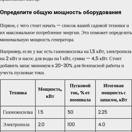
Определите общую мощность оборудования
Первое, с чего стоит начать — список вашей садовой техники и
их максимальное потребление энергии. Это поможет определить
минимальную мощность генератора.
Например, если у вас есть газонокосилка на 1,5 кВт, электропила
на 2 кВт и насос для воды на 1 кВт, сумма — 4,5 кВт. Стоит
добавить запас минимум в 20-30% для безопасной работы и
учесть пусковые токи.
Пусковой
Итоговая
Мощность,
Техника
ток, % от
мощность с
кВт
номинала
запасом, кВт
Газонокосилка
1.5
50
2.25
Электропила
2.0
100
4.0