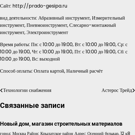
Сайт: http://prado-gesipa.ru
вид деятельности: Абразивный инструмент, Измерительный
инструмент, Пневмоинструмент, Слесарно-монтажный
инструмент, Электроинструмент
Время работы: Пн: с 10:00 до 19:00, Вт: с 10:00 до 19:00, Ср: с
10:00 до 19:00, Чт: с 10:00 до 19:00, Пт: с 10:00 до 19:00, Сб: с
10:00 до 19:00, Вс: выходной
Способ оплаты: Оплата картой, Наличный расчёт
Технологии снабжения
Астерос Трейд
Навигация
по
Связанные записи
записям
Новый дом, магазин строительных материалов
город: Москва Район: Крылатское район Адрес: Осенний бульвар, 12 к8