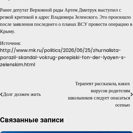
Ранее депутат Верховной рады Артем Дмитрук выступил с
резкой критикой в адрес Владимира Зеленского. Это произошло
после заявления последнего о планах ВСУ провести операцию в
Крыму.
Источник:
http://www.mk.ru/politics/2026/06/25/zhurnalista-
porazil-skandal-vokrug-perepiski-fon-der-lyayen-s-
zelenskim.html
Терапевт рассказала, каких
Навигация
вирусов родителям
Долг должен жить
по
школьников следует опасаться
осенью
записям
Связанные записи