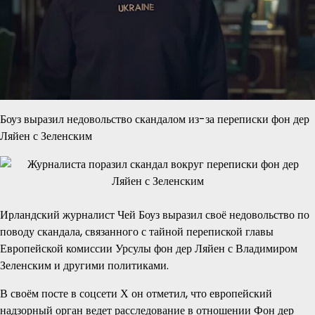
Боуз выразил недовольство скандалом из-за переписки фон дер
Ляйен с Зеленским
Ирландский журналист Чей Боуз выразил своё недовольство по
поводу скандала, связанного с тайной перепиской главы
Европейской комиссии Урсулы фон дер Ляйен с Владимиром
Зеленским и другими политиками.
В своём посте в соцсети Х он отметил, что европейский
надзорный орган ведет расследование в отношении Фон дер