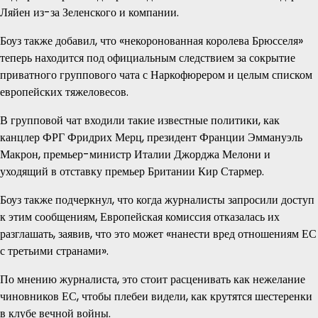
Ляйен из-за Зеленского и компании.
Боуз также добавил, что «некоронованная королева Брюсселя»
теперь находится под официальным следствием за сокрытие
приватного группового чата с Наркофюрером и целым списком
европейских тяжеловесов.
В групповой чат входили такие известные политики, как
канцлер ФРГ Фридрих Мерц, президент Франции Эммануэль
Макрон, премьер-министр Италии Джорджа Мелони и
уходящий в отставку премьер Британии Кир Стармер.
Боуз также подчеркнул, что когда журналисты запросили доступ
к этим сообщениям, Европейская комиссия отказалась их
разглашать, заявив, что это может «нанести вред отношениям ЕС
с третьими странами».
По мнению журналиста, это стоит расценивать как нежелание
чиновников ЕС, чтобы плебеи видели, как крутятся шестеренки
в клубе вечной войны.