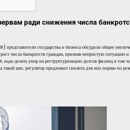
ервам ради снижения числа банкротс
представители государства и бизнеса обсудили общее увелич
рост числа банкротств граждан, признав непростую ситуацию и
 надо делать упор на реструктуризацию долгов физлиц в том чи
а такой шаг, регулятор предложил снизить для них нормы по рез