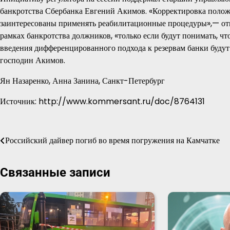
банкротства Сбербанка Евгений Акимов. «Корректировка полож
заинтересованы применять реабилитационные процедуры»,— отме
рамках банкротства должников, «только если будут понимать, чт
введения дифференцированного подхода к резервам банки будут
господин Акимов.
Ян Назаренко, Анна Занина, Санкт-Петербург
Источник: http://www.kommersant.ru/doc/8764131
Навигация
Российский дайвер погиб во время погружения на Камчатке
по
Связанные записи
записям