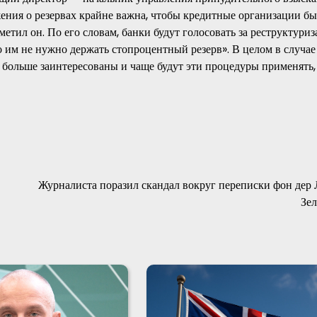
ения о резервах крайне важна, чтобы кредитные организации б
тил он. По его словам, банки будут голосовать за реструктури
о им не нужно держать стопроцентный резерв». В целом в случае
 больше заинтересованы и чаще будут эти процедуры применять,
Журналиста поразил скандал вокруг переписки фон дер 
Зе