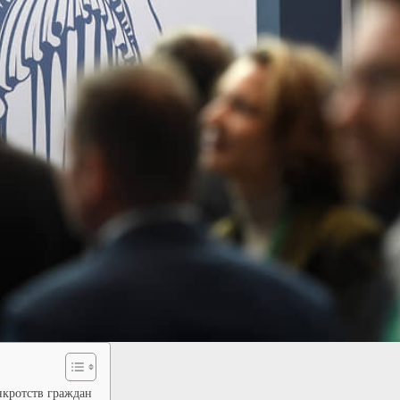
нкротств граждан