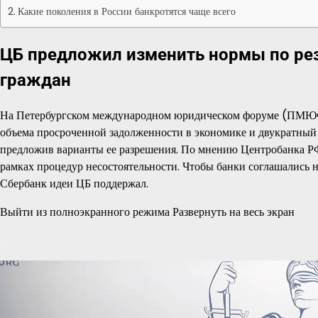
Какие поколения в России банкротятся чаще всего
ЦБ предложил изменить нормы по рез
граждан
На Петербургском международном юридическом форуме (ПМЮФ) 
объема просроченной задолженности в экономике и двукратный 
предложив варианты ее разрешения. По мнению Центробанка РФ,
рамках процедур несостоятельности. Чтобы банки соглашались н
Сбербанк идеи ЦБ поддержал.
Выйти из полноэкранного режима Развернуть на весь экран