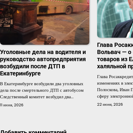
Глава Росак
Вольвач — о
Уголовные дела на водителя и
товаров из Е
руководство автопредприятия
халяльной п
возбудили после ДТП в
Екатеринбурге
Глава Росаккреди
изменениях в эле
В Екатеринбурге возбудили два уголовных
Полоскова, Иван 
дела после смертельного ДТП с автобусом
сферу электронно
Следственный комитет возбудил два…
22 июня, 2026
11 июня, 2026
Добавить комментарий