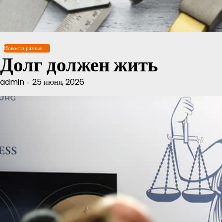
Перейти
к
содержимому
Новости разные
Долг должен жить
admin
25 июня, 2026