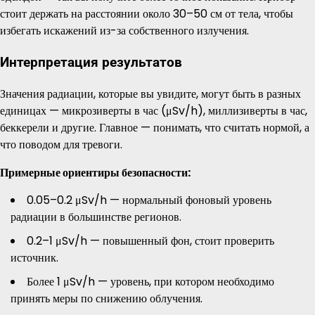
стоит держать на расстоянии около 30–50 см от тела, чтобы
избегать искажений из-за собственного излучения.
Интерпретация результатов
Значения радиации, которые вы увидите, могут быть в разных
единицах — микрозиверты в час (μSv/h), миллизиверты в час,
беккерели и другие. Главное — понимать, что считать нормой, а
что поводом для тревоги.
Примерные ориентиры безопасности:
0.05–0.2 μSv/h — нормальный фоновый уровень
радиации в большинстве регионов.
0.2–1 μSv/h — повышенный фон, стоит проверить
источник.
Более 1 μSv/h — уровень, при котором необходимо
принять меры по снижению облучения.