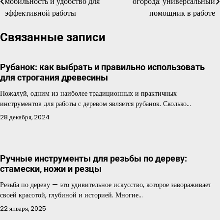
мобильность и удобство для
огорода: универсальный
по
эффективной работы
помощник в работе
записям
Связанные записи
Рубанок: как выбрать и правильно использовать
для строгания древесины
Пожалуй, одним из наиболее традиционных и практичных
инструментов для работы с деревом является рубанок. Сколько…
28 декабря, 2024
Ручные инструменты для резьбы по дереву:
стамески, ножи и резцы
Резьба по дереву — это удивительное искусство, которое завораживает
своей красотой, глубиной и историей. Многие…
22 января, 2025