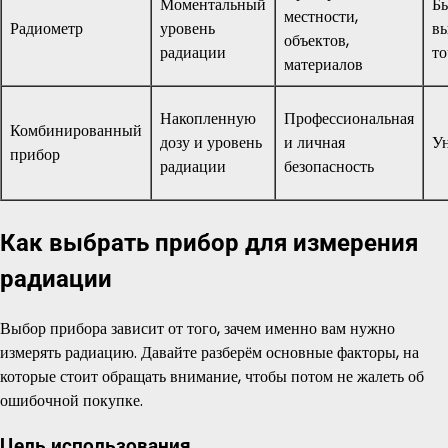
Моментальный
Бы
местности,
Радиометр
уровень
вы
объектов,
радиации
то
материалов
Накопленную
Профессиональная
Комбинированный
дозу и уровень
и личная
Ун
прибор
радиации
безопасность
Как выбрать прибор для измерения
радиации
Выбор прибора зависит от того, зачем именно вам нужно
измерять радиацию. Давайте разберём основные факторы, на
которые стоит обращать внимание, чтобы потом не жалеть об
ошибочной покупке.
Цель использования