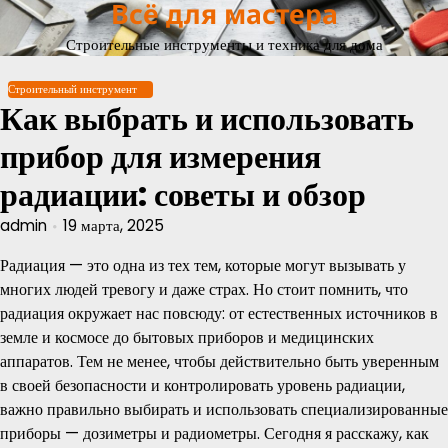
Всё для мастера
Перейти
к
Строительные инструменты и техника для дома
содержимому
Строительный инструмент
Как выбрать и использовать
прибор для измерения
радиации: советы и обзор
admin
19 марта, 2025
Радиация — это одна из тех тем, которые могут вызывать у
многих людей тревогу и даже страх. Но стоит помнить, что
радиация окружает нас повсюду: от естественных источников в
земле и космосе до бытовых приборов и медицинских
аппаратов. Тем не менее, чтобы действительно быть уверенным
в своей безопасности и контролировать уровень радиации,
важно правильно выбирать и использовать специализированные
приборы — дозиметры и радиометры. Сегодня я расскажу, как