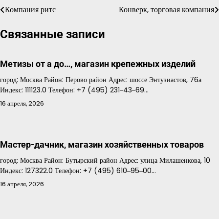
Компания ритс
Конверк, торговая компания
Навигация
по
Связанные записи
записям
Метизы от а до…, магазин крепежных изделий
город: Москва Район: Перово район Адрес: шоссе Энтузиастов, 76а
Индекс: 111123.0 Телефон: +7 (495) 231‒43‒69…
16 апреля, 2026
Мастер-дачник, магазин хозяйственных товаров
город: Москва Район: Бутырский район Адрес: улица Милашенкова, 10
Индекс: 127322.0 Телефон: +7 (495) 610‒95‒00…
16 апреля, 2026