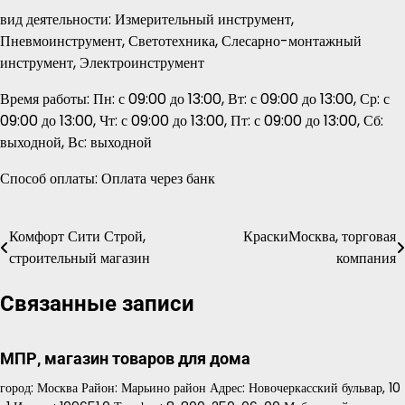
вид деятельности: Измерительный инструмент,
Пневмоинструмент, Светотехника, Слесарно-монтажный
инструмент, Электроинструмент
Время работы: Пн: с 09:00 до 13:00, Вт: с 09:00 до 13:00, Ср: с
09:00 до 13:00, Чт: с 09:00 до 13:00, Пт: с 09:00 до 13:00, Сб:
выходной, Вс: выходной
Способ оплаты: Оплата через банк
Комфорт Сити Строй,
КраскиМосква, торговая
Навигация
строительный магазин
компания
по
Связанные записи
записям
МПР, магазин товаров для дома
город: Москва Район: Марьино район Адрес: Новочеркасский бульвар, 10