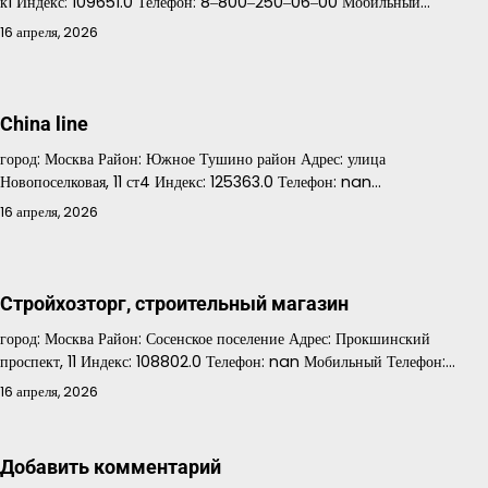
к1 Индекс: 109651.0 Телефон: 8‒800‒250‒06‒00 Мобильный…
16 апреля, 2026
China line
город: Москва Район: Южное Тушино район Адрес: улица
Новопоселковая, 11 ст4 Индекс: 125363.0 Телефон: nan…
16 апреля, 2026
Стройхозторг, строительный магазин
город: Москва Район: Сосенское поселение Адрес: Прокшинский
проспект, 11 Индекс: 108802.0 Телефон: nan Мобильный Телефон:…
16 апреля, 2026
Добавить комментарий