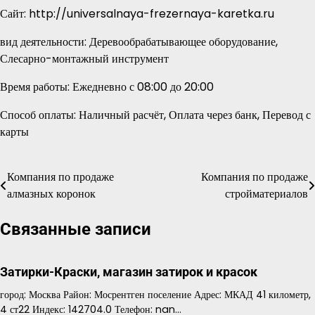
Сайт: http://universalnaya-frezernaya-karetka.ru
вид деятельности: Деревообрабатывающее оборудование,
Слесарно-монтажный инструмент
Время работы: Ежедневно с 08:00 до 20:00
Способ оплаты: Наличный расчёт, Оплата через банк, Перевод с
карты
Компания по продаже
Компания по продаже
Навигация
алмазных коронок
стройматериалов
по
Связанные записи
записям
Затирки-Краски, магазин затирок и красок
город: Москва Район: Мосрентген поселение Адрес: МКАД 41 километр,
4 ст22 Индекс: 142704.0 Телефон: nan…