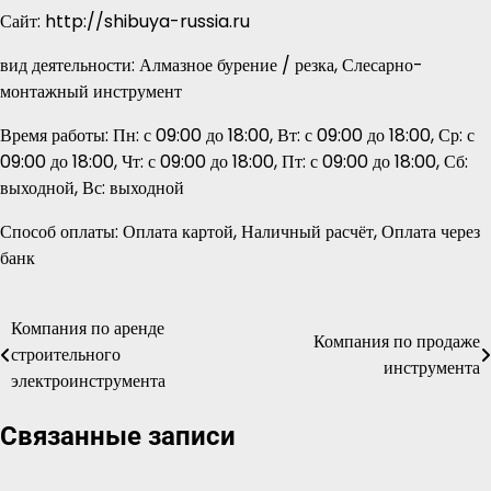
Сайт: http://shibuya-russia.ru
вид деятельности: Алмазное бурение / резка, Слесарно-
монтажный инструмент
Время работы: Пн: с 09:00 до 18:00, Вт: с 09:00 до 18:00, Ср: с
09:00 до 18:00, Чт: с 09:00 до 18:00, Пт: с 09:00 до 18:00, Сб:
выходной, Вс: выходной
Способ оплаты: Оплата картой, Наличный расчёт, Оплата через
банк
Компания по аренде
Навигация
Компания по продаже
строительного
инструмента
по
электроинструмента
записям
Связанные записи