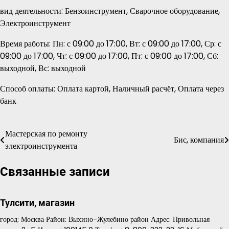
вид деятельности: Бензоинструмент, Сварочное оборудование,
Электроинструмент
Время работы: Пн: с 09:00 до 17:00, Вт: с 09:00 до 17:00, Ср: с
09:00 до 17:00, Чт: с 09:00 до 17:00, Пт: с 09:00 до 17:00, Сб:
выходной, Вс: выходной
Способ оплаты: Оплата картой, Наличный расчёт, Оплата через
банк
Мастерская по ремонту
Навигация
Бис, компания
электроинструмента
по
Связанные записи
записям
Тулсити, магазин
город: Москва Район: Выхино-Жулебино район Адрес: Привольная