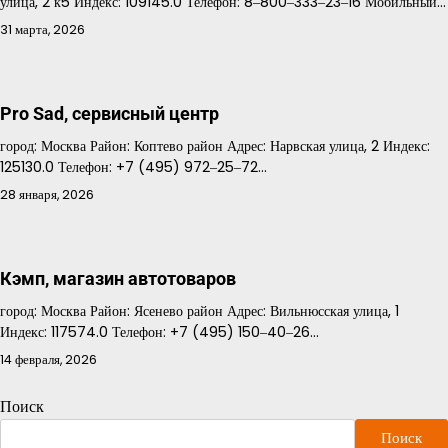
улица, 2 к5 Индекс: 109145.0 Телефон: 8‒800‒333‒23‒16 Мобильный…
31 марта, 2026
Pro Sad, сервисный центр
город: Москва Район: Коптево район Адрес: Нарвская улица, 2 Индекс:
125130.0 Телефон: +7 (495) 972‒25‒72…
28 января, 2026
Кэмп, магазин автотоваров
город: Москва Район: Ясенево район Адрес: Вильнюсская улица, 1
Индекс: 117574.0 Телефон: +7 (495) 150‒40‒26…
14 февраля, 2026
Поиск
Поиск