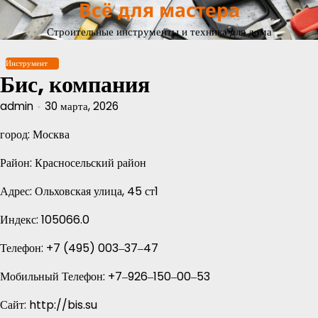
Всё для мастера
Перейти
к
Строительные инструменты и техника для дома
содержимому
Инструмент
Бис, компания
admin
30 марта, 2026
город: Москва
Район: Красносельский район
Адрес: Ольховская улица, 45 ст1
Индекс: 105066.0
Телефон: +7 (495) 003‒37‒47
Мобильный Телефон: +7‒926‒150‒00‒53
Сайт: http://bis.su