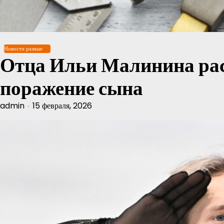
Перейти
к
содержимому
Новости разные
Отца Ильи Малинина рас
поражение сына
admin
15 февраля, 2026