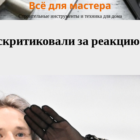
Всё для мастера
Строительные инструменты и техника для дома
критиковали за реакцию