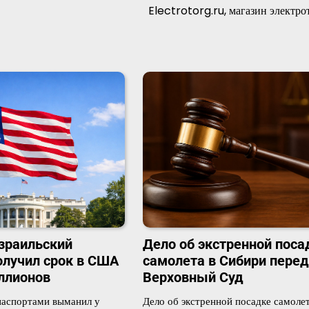
Electrotorg.ru, магазин электро
зраильский
Дело об экстренной поса
лучил срок в США
самолета в Сибири перед
ллионов
Верховный Суд
паспортами выманил у
Дело об экстренной посадке самолет