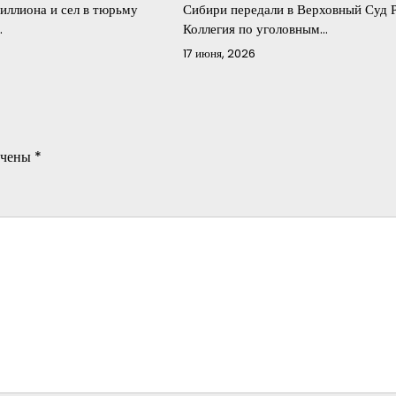
иллиона и сел в тюрьму
Сибири передали в Верховный Суд 
…
Коллегия по уголовным…
17 июня, 2026
ечены
*