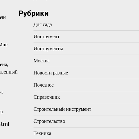
Рубрики
ачи
Для сада
Инструмент
 Мне
Инструменты
Москва
ена,
ственный
Новости разные
Полезное
а,
Справочник
Строительный инструмент
а.
Строительство
html
Техника