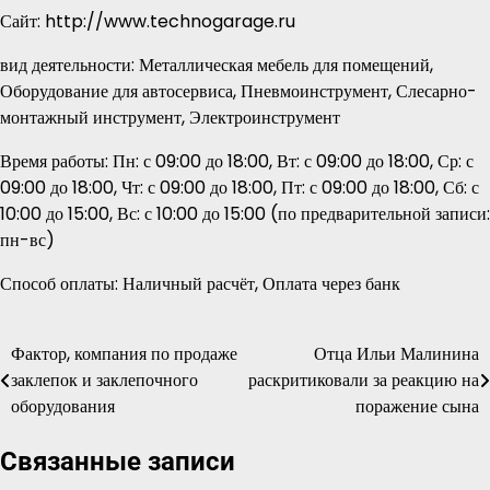
Сайт: http://www.technogarage.ru
вид деятельности: Металлическая мебель для помещений,
Оборудование для автосервиса, Пневмоинструмент, Слесарно-
монтажный инструмент, Электроинструмент
Время работы: Пн: с 09:00 до 18:00, Вт: с 09:00 до 18:00, Ср: с
09:00 до 18:00, Чт: с 09:00 до 18:00, Пт: с 09:00 до 18:00, Сб: с
10:00 до 15:00, Вс: с 10:00 до 15:00 (по предварительной записи:
пн-вс)
Способ оплаты: Наличный расчёт, Оплата через банк
Фактор, компания по продаже
Отца Ильи Малинина
Навигация
заклепок и заклепочного
раскритиковали за реакцию на
по
оборудования
поражение сына
записям
Связанные записи