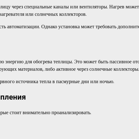
плицу через специальные каналы или вентиляторы. Нагрев может
нагревателя или солнечных коллекторов.
ть автоматизации. Однако установка может требовать дополни
ю энергию для обогрева теплицы. Это может быть пассивное от
рующих материалов, либо активное через солнечные коллекторы
рвного источника тепла в пасмурные дни или ночью.
опления
орые стоит внимательно проанализировать.