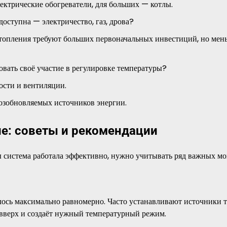
ктрические обогреватели, для больших — котлы.
доступна — электричество, газ, дрова?
опления требуют больших первоначальных инвестиций, но мен
вать своё участие в регулировке температуры?
сти и вентиляции.
озобновляемых источников энергии.
ие: советы и рекомендации
бы система работала эффективно, нужно учитывать ряд важных мо
лось максимально равномерно. Часто устанавливают источники т
 вверх и создаёт нужный температурный режим.