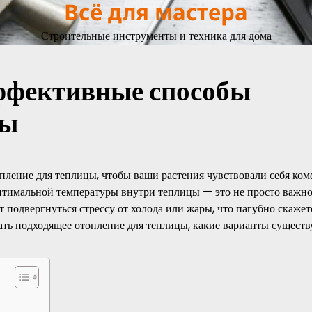
Всё для мастера
Строительные инструменты и техника для дома
эффективные способы
ры
пление для теплицы, чтобы ваши растения чувствовали себя ком
птимальной температуры внутри теплицы — это не просто важно,
 подвергнуться стрессу от холода или жары, что пагубно скажет
рать подходящее отопление для теплицы, какие варианты существ