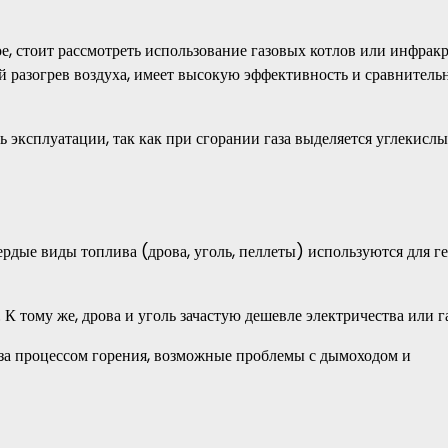
ое, стоит рассмотреть использование газовых котлов или инфрак
й разогрев воздуха, имеет высокую эффективность и сравнитель
 эксплуатации, так как при сгорании газа выделяется углекислы
рдые виды топлива (дрова, уголь, пеллеты) используются для г
 тому же, дрова и уголь зачастую дешевле электричества или га
 за процессом горения, возможные проблемы с дымоходом и