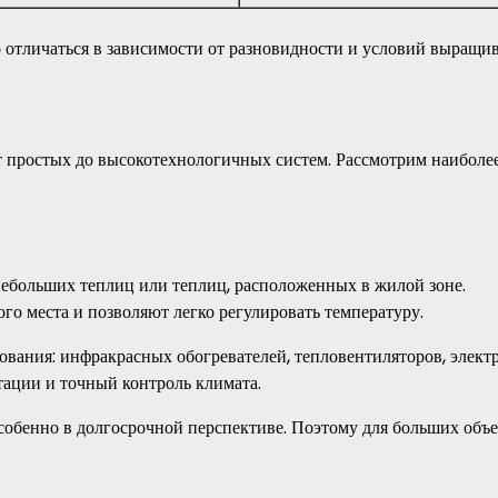
 отличаться в зависимости от разновидности и условий выращив
т простых до высокотехнологичных систем. Рассмотрим наиболе
небольших теплиц или теплиц, расположенных в жилой зоне.
го места и позволяют легко регулировать температуру.
вания: инфракрасных обогревателей, тепловентиляторов, элект
тации и точный контроль климата.
особенно в долгосрочной перспективе. Поэтому для больших объ