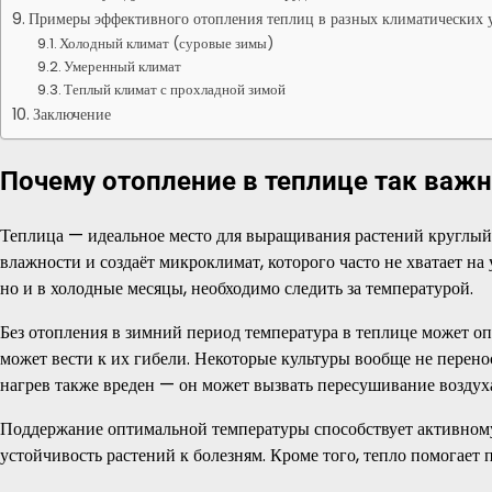
Примеры эффективного отопления теплиц в разных климатических 
Холодный климат (суровые зимы)
Умеренный климат
Теплый климат с прохладной зимой
Заключение
Почему отопление в теплице так важ
Теплица — идеальное место для выращивания растений круглый
влажности и создаёт микроклимат, которого часто не хватает на
но и в холодные месяцы, необходимо следить за температурой.
Без отопления в зимний период температура в теплице может оп
может вести к их гибели. Некоторые культуры вообще не перено
нагрев также вреден — он может вызвать пересушивание воздух
Поддержание оптимальной температуры способствует активному
устойчивость растений к болезням. Кроме того, тепло помогает