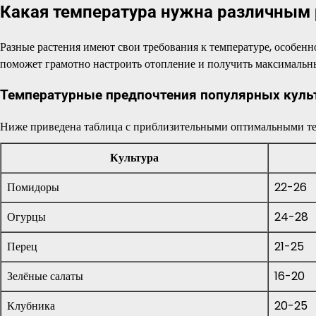
Какая температура нужна различным
Разные растения имеют свои требования к температуре, особен
поможет грамотно настроить отопление и получить максимальн
Температурные предпочтения популярных куль
Ниже приведена таблица с приблизительными оптимальными тем
Культура
Помидоры
22-26
Огурцы
24-28
Перец
21-25
Зелёные салаты
16-20
Клубника
20-25