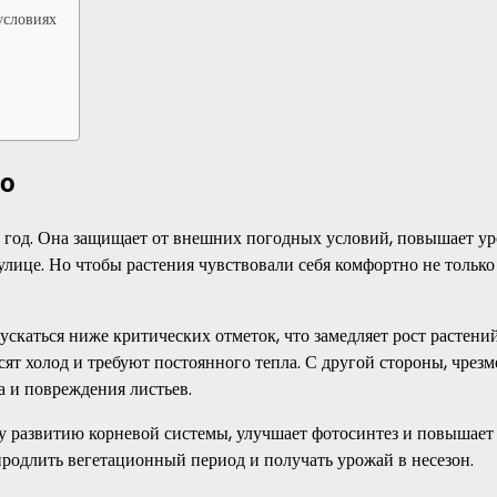
условиях
но
 год. Она защищает от внешних погодных условий, повышает ур
 улице. Но чтобы растения чувствовали себя комфортно не только
ускаться ниже критических отметок, что замедляет рост растени
сят холод и требуют постоянного тепла. С другой стороны, чрез
а и повреждения листьев.
 развитию корневой системы, улучшает фотосинтез и повышает
 продлить вегетационный период и получать урожай в несезон.