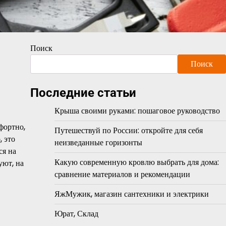
Поиск
Поиск
Последние статьи
Крыша своими руками: пошаговое руководство
фортно,
Путешествуй по России: откройте для себя
 это
неизведанные горизонты
ся на
Какую современную кровлю выбрать для дома:
уют, на
сравнение материалов и рекомендации
ЯжМужик, магазин сантехники и электрики
Юрат, Склад