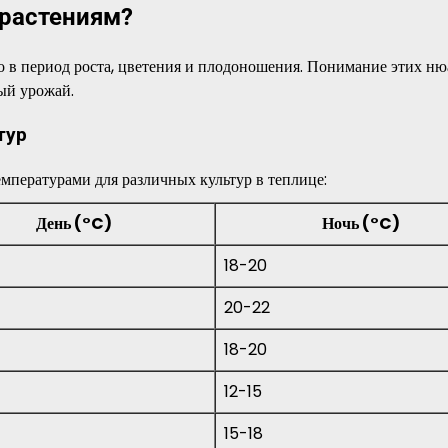
 растениям?
но в период роста, цветения и плодоношения. Понимание этих н
ый урожай.
тур
пературами для различных культур в теплице:
День (°C)
Ночь (°C)
18-20
20-22
18-20
12-15
15-18