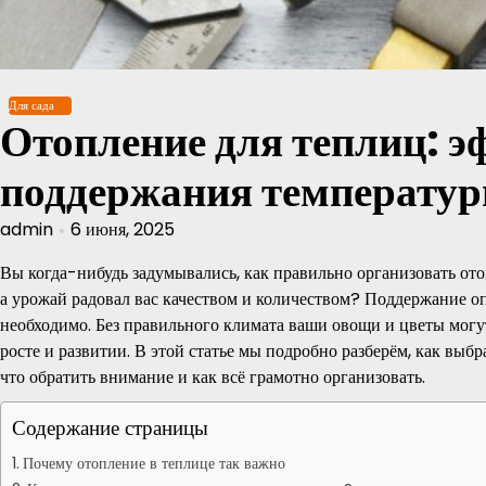
Перейти
к
содержимому
Для сада
Отопление для теплиц: 
поддержания температу
admin
6 июня, 2025
Вы когда-нибудь задумывались, как правильно организовать ото
а урожай радовал вас качеством и количеством? Поддержание о
необходимо. Без правильного климата ваши овощи и цветы могут
росте и развитии. В этой статье мы подробно разберём, как выб
что обратить внимание и как всё грамотно организовать.
Содержание страницы
Почему отопление в теплице так важно