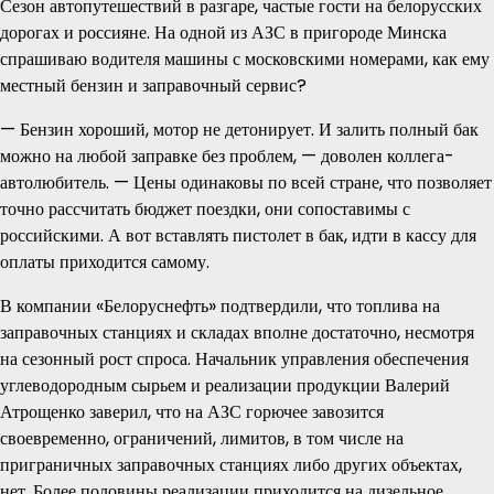
Сезон автопутешествий в разгаре, частые гости на белорусских
дорогах и россияне. На одной из АЗС в пригороде Минска
спрашиваю водителя машины с московскими номерами, как ему
местный бензин и заправочный сервис?
— Бензин хороший, мотор не детонирует. И залить полный бак
можно на любой заправке без проблем, — доволен коллега-
автолюбитель. — Цены одинаковы по всей стране, что позволяет
точно рассчитать бюджет поездки, они сопоставимы с
российскими. А вот вставлять пистолет в бак, идти в кассу для
оплаты приходится самому.
В компании «Белоруснефть» подтвердили, что топлива на
заправочных станциях и складах вполне достаточно, несмотря
на сезонный рост спроса. Начальник управления обеспечения
углеводородным сырьем и реализации продукции Валерий
Атрощенко заверил, что на АЗС горючее завозится
своевременно, ограничений, лимитов, в том числе на
приграничных заправочных станциях либо других объектах,
нет. Более половины реализации приходится на дизельное