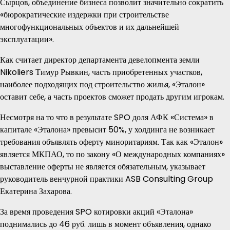
Сырцов, объединение бизнеса позволит значительно сократить
«бюрократические издержки при строительстве
многофункциональных объектов и их дальнейшей
эксплуатации».
Как считает директор департамента девелопмента земли
Nikoliers Тимур Рывкин, часть приобретенных участков,
наиболее подходящих под строительство жилья, «Эталон»
оставит себе, а часть проектов сможет продать другим игрокам.
Несмотря на то что в результате SPO доля АФК «Система» в
капитале «Эталона» превысит 50%, у холдинга не возникает
требования объявлять оферту миноритариям. Так как «Эталон»
является МКПАО, то по закону «О международных компаниях»
выставление оферты не является обязательным, указывает
руководитель венчурной практики ASB Consulting Group
Екатерина Захарова.
За время проведения SPO котировки акций «Эталона»
поднимались до 46 руб. лишь в момент объявления, однако