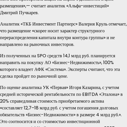
размещения»,— считает аналитик «Альфа-инвестиций»
Дмитрий Пучкарев.
Аналитик «ТКБ Инвестмент Партнерс» Валерия Круль отмечает,
что размещение «скорее носит характер структурного
перераспределения капитала внутри контура группы» и не
направлено на рыночных инвесторов.
Из полученных на SPO средств 14,1 млрд руб. планируется
направить на покупку АО «Бизнес-Недвижимость», 100%
которого владеет АФК «Система». Эксперты считают, что эта
сделка пройдет по рыночной цене.
По оценке аналитика УК «Первая» Игоря Казарина, с учетом
средней исторической рентабельности по EBITDA «Эталона» в
20% справедливая стоимость приобретаемого актива
«составляет 12,7–18 млрд руб. с учетом погашения долговых
обязательств «Бизнес-Недвижимости» в размере 4 млрд руб.».
Это соотносится и со стоимостью инвестиционной