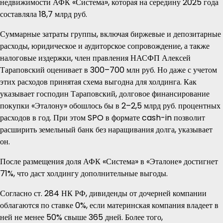
недвижимости АФК «Система», которая на середину 2025 года
составляла 18,7 млрд руб.
Суммарные затраты группы, включая биржевые и депозитарные
расходы, юридическое и аудиторское сопровождение, а также
налоговые издержки, член правления НАСФП Алексей
Тараповский оценивает в 300–700 млн руб. Но даже с учетом
этих расходов принятая схема выгодна для холдинга. Как
указывает господин Тараповский, долговое финансирование
покупки «Эталону» обошлось бы в 2–2,5 млрд руб. процентных
расходов в год. При этом SPO в формате cash-in позволит
расширить земельный банк без наращивания долга, указывает
он.
После размещения доля АФК «Система» в «Эталоне» достигнет
71%, что даст холдингу дополнительные выгоды.
Согласно ст. 284 НК РФ, дивиденды от дочерней компании
облагаются по ставке 0%, если материнская компания владеет в
ней не менее 50% свыше 365 дней. Более того,