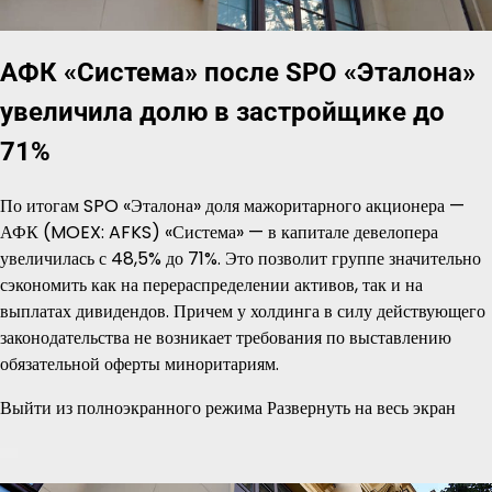
АФК «Система» после SPO «Эталона»
увеличила долю в застройщике до
71%
По итогам SPO «Эталона» доля мажоритарного акционера —
АФК (MOEX: AFKS) «Система» — в капитале девелопера
увеличилась с 48,5% до 71%. Это позволит группе значительно
сэкономить как на перераспределении активов, так и на
выплатах дивидендов. Причем у холдинга в силу действующего
законодательства не возникает требования по выставлению
обязательной оферты миноритариям.
Выйти из полноэкранного режима Развернуть на весь экран