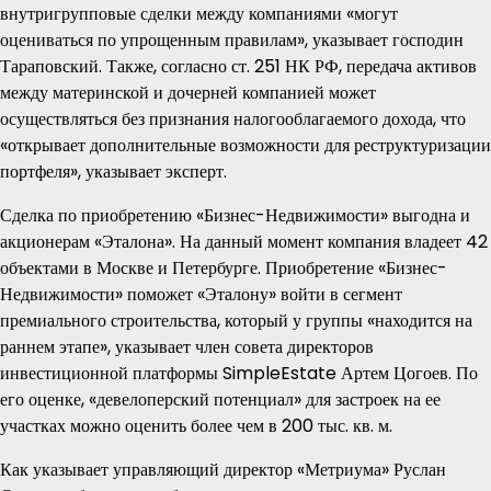
внутригрупповые сделки между компаниями «могут
оцениваться по упрощенным правилам», указывает господин
Тараповский. Также, согласно ст. 251 НК РФ, передача активов
между материнской и дочерней компанией может
осуществляться без признания налогооблагаемого дохода, что
«открывает дополнительные возможности для реструктуризации
портфеля», указывает эксперт.
Сделка по приобретению «Бизнес-Недвижимости» выгодна и
акционерам «Эталона». На данный момент компания владеет 42
объектами в Москве и Петербурге. Приобретение «Бизнес-
Недвижимости» поможет «Эталону» войти в сегмент
премиального строительства, который у группы «находится на
раннем этапе», указывает член совета директоров
инвестиционной платформы SimpleEstate Артем Цогоев. По
его оценке, «девелоперский потенциал» для застроек на ее
участках можно оценить более чем в 200 тыс. кв. м.
Как указывает управляющий директор «Метриума» Руслан