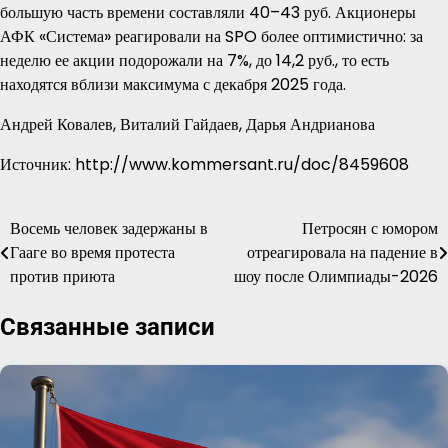
большую часть времени составляли 40–43 руб. Акционеры
АФК «Система» реагировали на SPO более оптимистично: за
неделю ее акции подорожали на 7%, до 14,2 руб., то есть
находятся вблизи максимума с декабря 2025 года.
Андрей Ковалев, Виталий Гайдаев, Дарья Андрианова
Источник: http://www.kommersant.ru/doc/8459608
Восемь человек задержаны в
Петросян с юмором
Навигация
Гааге во время протеста
отреагировала на падение в
по
против приюта
шоу после Олимпиады-2026
записям
Связанные записи