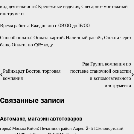
вид деятельности: Крепёжные изделия, Слесарно-монтажный
инструмент
Время работы: Ежедневно с 08:00 до 18:00
Способ оплаты: Оплата картой, Наличный расчёт, Оплата через
банк, Оплата по QR-коду
Рда Групп, компания по
Навигация
Райнхардт Восток, торговая
поставке станочной оснастки
по
компания
и вспомогательного
инструмента
записям
Связанные записи
Автомакс, магазин автотоваров
город: Москва Район: Печатники район Адрес: 2-й Южнопортовый