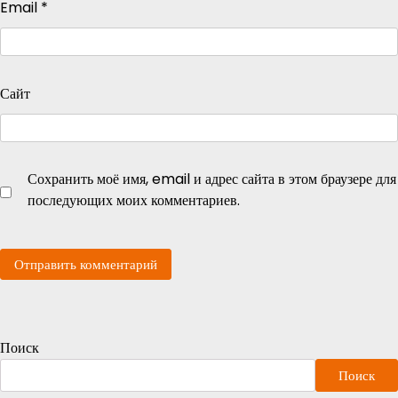
Email
*
Сайт
Сохранить моё имя, email и адрес сайта в этом браузере для
последующих моих комментариев.
Поиск
Поиск