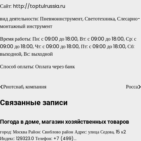
Сайт: http://toptulrussia.ru
вид деятельности: Пневмоинструмент, Светотехника, Слесарно-
монтажный инструмент
Время работы: Пн: с 09:00 до 18:00, Вт: с 09:00 до 18:00, Ср: с
09:00 до 18:00, Чт: с 09:00 до 18:00, Пт: с 09:00 до 18:00, Сб:
выходной, Вс: выходной
Способ оплаты: Оплата через банк
Риотснаб, компания
Росса
Навигация
по
Связанные записи
записям
Погода в доме, магазин хозяйственных товаров
город: Москва Район: Свиблово район Адрес: улица Седова, 15 к2
Индекс: 129323.0 Телефон: +7 (499)…