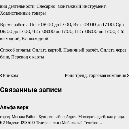
вид деятельности: Слесарно-монтажный инструмент,
Хозяйственные товары
Время работы: Пн: с 08:00 до 17:00, Вт: с 08:00 до 17:00, Ср: с
08:00 до 17:00, Чт: с 08:00 до 17:00, Пт: с 08:00 до 17:00, Сб:
выходной, Вс: выходной
Способ оплаты: Оплата картой, Наличный расчёт, Оплата через
банк, Перевод с карты
Ринком
Ройя трейд, торговая компания
Навигация
по
Связанные записи
записям
Альфа верк
город: Москва Район: Кунцево район Адрес: Молодогвардейская улица,
52 Индекс: 121351.0 Телефон: nan Мобильный Телефон:…