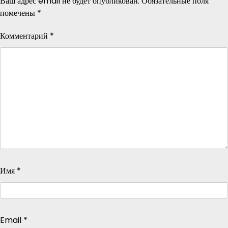
Ваш адрес email не будет опубликован.
Обязательные поля
помечены
*
Комментарий
*
Имя
*
Email
*