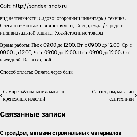
Сайт: http://sandex-snab.ru
вид деятельности: Садово-огородный инвентарь / техника,
Слесарно-монтажный инструмент, Спецодежда / Средства
индивидуальной защиты, Хозяйственные товары
Время работы: Пн: с 09:00 до 12:00, Вт: с 09:00 до 12:00, Ср: с
09:00 до 12:00, Чт: с 09:00 до 12:00, Пт: с 09:00 до 12:00, Сб:
выходной, Вс: выходной
Способ оплаты: Оплата через банк
Саморезъ&компания, магазин
Сантехдом, магазин
Навигация
крепежных изделий
сантехники
по
Связанные записи
записям
СтройДом, магазин строительных материалов