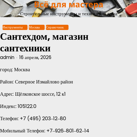
Всё для мастера
Перейти
к
Строительные инструменты и техника для дома
содержимому
Инструменты
Москва
Справочник
Сантехдом, магазин
сантехники
admin
16 апреля, 2026
город: Москва
Район: Северное Измайлово район
Адрес: Щёлковское шоссе, 12 к1
Индекс: 105122.0
Телефон: +7 (495) 203‒12‒80
Мобильный Телефон: +7‒926‒801‒62‒14