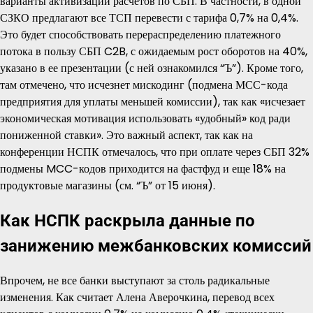
варианты активизации расчетов по СБП. В частности, в одной
СЗКО предлагают все ТСП перевести с тарифа 0,7% на 0,4%.
Это будет способствовать перераспределению платежного
потока в пользу СБП C2B, с ожидаемым рост оборотов на 40%,
указано в ее презентации (с ней ознакомился “Ъ”). Кроме того,
там отмечено, что исчезнет мискодинг (подмена МСС-кода
предприятия для уплаты меньшей комиссии), так как «исчезает
экономическая мотивация использовать «удобный» код ради
пониженной ставки». Это важный аспект, так как на
конференции НСПК отмечалось, что при оплате через СБП 32%
подмены MCC-кодов приходится на фастфуд и еще 18% на
продуктовые магазины (см. “Ъ” от 15 июня).
Как НСПК раскрыла данные по
занижению межбанковских комиссий
Впрочем, не все банки выступают за столь радикальные
изменения. Как считает Алена Аверочкина, перевод всех