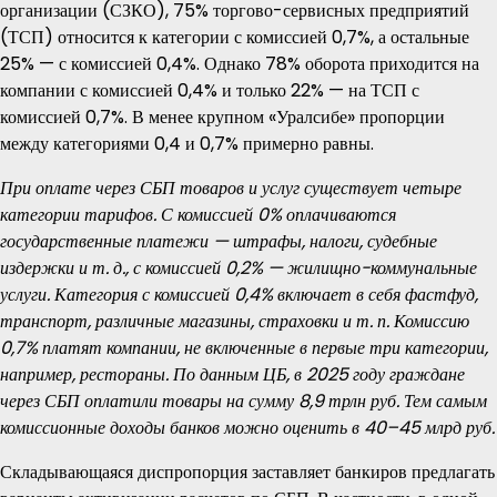
организации (СЗКО), 75% торгово-сервисных предприятий
(ТСП) относится к категории с комиссией 0,7%, а остальные
25% — с комиссией 0,4%. Однако 78% оборота приходится на
компании с комиссией 0,4% и только 22% — на ТСП с
комиссией 0,7%. В менее крупном «Уралсибе» пропорции
между категориями 0,4 и 0,7% примерно равны.
При оплате через СБП товаров и услуг существует четыре
категории тарифов. С комиссией 0% оплачиваются
государственные платежи — штрафы, налоги, судебные
издержки и т. д., с комиссией 0,2% — жилищно-коммунальные
услуги. Категория с комиссией 0,4% включает в себя фастфуд,
транспорт, различные магазины, страховки и т. п. Комиссию
0,7% платят компании, не включенные в первые три категории,
например, рестораны. По данным ЦБ, в 2025 году граждане
через СБП оплатили товары на сумму 8,9 трлн руб. Тем самым
комиссионные доходы банков можно оценить в 40–45 млрд руб.
Складывающаяся диспропорция заставляет банкиров предлагать