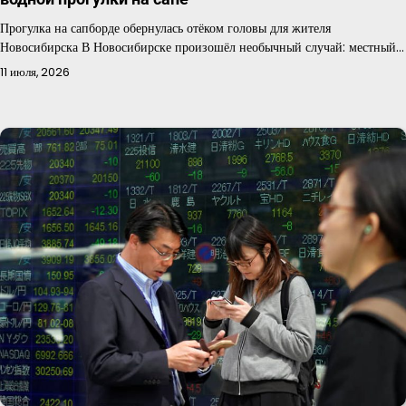
Прогулка на сапборде обернулась отёком головы для жителя
Новосибирска В Новосибирске произошёл необычный случай: местный…
11 июля, 2026