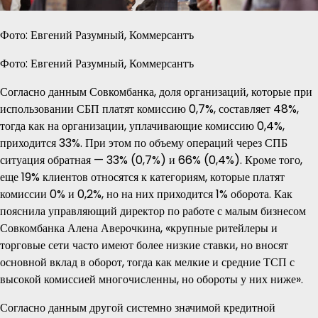
Фото: Евгений Разумный, Коммерсантъ
Фото: Евгений Разумный, Коммерсантъ
Согласно данным Совкомбанка, доля организаций, которые при
использовании СБП платят комиссию 0,7%, составляет 48%,
тогда как на организации, уплачивающие комиссию 0,4%,
приходится 33%. При этом по объему операций через СПБ
ситуация обратная — 33% (0,7%) и 66% (0,4%). Кроме того,
еще 19% клиентов относятся к категориям, которые платят
комиссии 0% и 0,2%, но на них приходится 1% оборота. Как
пояснила управляющий директор по работе с малым бизнесом
Совкомбанка Алена Аверочкина, «крупные ритейлеры и
торговые сети часто имеют более низкие ставки, но вносят
основной вклад в оборот, тогда как мелкие и средние ТСП с
высокой комиссией многочисленны, но обороты у них ниже».
Согласно данным другой системно значимой кредитной