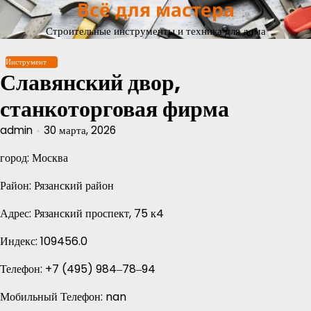
Всё для мастера
Перейти
к
Строительные инструменты и техника для дома
содержимому
Инструмент
Славянский двор,
станкоторговая фирма
admin
30 марта, 2026
город: Москва
Район: Рязанский район
Адрес: Рязанский проспект, 75 к4
Индекс: 109456.0
Телефон: +7 (495) 984‒78‒94
Мобильный Телефон: nan