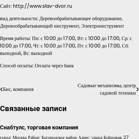
Сайт: http://www.slav-dvor.ru
вид деятельности: Деревообрабатывающее оборудование,
Деревообрабатывающий инструмент, Электроинструмент
Время работы: Пн: с 10:00 до 17:00, Вт: с 10:00 до 17:00, Ср: с
10:00 до 17:00, Чт: с 10:00 до 17:00, Пт: с 10:00 до 17:00, Сб:
выходной, Вс: выходной
Способ оплаты: Оплата через банк
Садовые механизмы, центр
Навигация
Бис, компания
садовой техники
по
Связанные записи
записям
Снабтулс, торговая компания
город: Москва Район: Богородское район Адрес: улица Бойцовая, 27