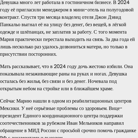
Девушка много лет работала в гостиничном бизнесе. В 2024
году её пригласили менеджером в мини-отель на полугодовой
контракт. Спустя три месяца владелец отеля Джон Дэвид
Панкальо выгнал её на улицу без денег, без вещей, в лёгкой
одежде и шлёпанцах, не заплатив за работу. С того момента
Мария практически перестала выходить на связь. За два года ей
лишь несколько раз удалось дозвониться матери, но только в
присутствии посторонних.
Мать рассказывает, что в 2024 году дочь жестоко избили. Она
показывала незаживающие раны на руках и ногах. Девушка
осталась без жилья, без связи и без денег. Ночевала под
открытым небом на стройке или в ближайшем храме.
Сейчас Марию нашли в одном из реабилитационных центров
Мексики. У неё серьёзные проблемы со здоровьем. Вице-
президент Единого координационного центра поддержки
соотечественников за рубежом Иван Мельников направил
обращение в МИД России с просьбой срочно помочь гражданке
РФ с документами и выездом.