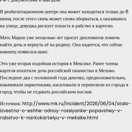
В реабилитационном центре она может находиться только до 6
июня, после этого связь может снова оборваться, а оказавшись
на улице, девушка рискует попасть в рабство к картелю.
Мать Марии уже несколько лет просит дипломатов помочь
найти дочь и вернуть её на родину. Она надеется, что сейчас
наконец появился шанс.
Это уже вторая подобная история в Мексике. Ранее члены
картеля похитили дочь российской пианистки в Мехико.
Последние два с половиной года девочку, предположительно,
накачивали наркотиками, насиловали и перевозили из города в
город, чтобы не отдавать российским послам.
Источник: http://www.mk.ru/incident/2026/06/04/stalo-
izvestno-o-eshhe-odnoy-rossiyanke-popavshey-v-
rabstvo-k-narkokartelyu-v-meksike.html