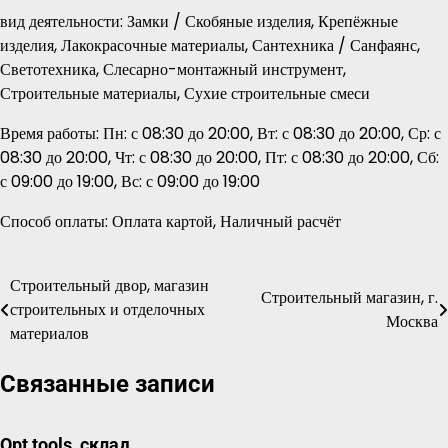
вид деятельности: Замки / Скобяные изделия, Крепёжные
изделия, Лакокрасочные материалы, Сантехника / Санфаянс,
Светотехника, Слесарно-монтажный инструмент,
Строительные материалы, Сухие строительные смеси
Время работы: Пн: с 08:30 до 20:00, Вт: с 08:30 до 20:00, Ср: с
08:30 до 20:00, Чт: с 08:30 до 20:00, Пт: с 08:30 до 20:00, Сб:
с 09:00 до 19:00, Вс: с 09:00 до 19:00
Способ оплаты: Оплата картой, Наличный расчёт
Строительный двор, магазин
Навигация
Строительный магазин, г.
строительных и отделочных
Москва
по
материалов
записям
Связанные записи
Opt tools, склад