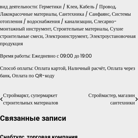
вид деятельности: Герметики / Клеи, Кабель / Провод,
Лакокрасочные материалы, Сантехника / Санфаянс, Системы
отопления / водоснабжения / канализации, Слесарно-
монтажный инструмент, Строительные материалы, Сухие
строительные смеси, Электроинструмент, Электроустановочная
продукция
Время работы: Ежедневно с 09:00 до 19:00
Способ оплаты: Оплата картой, Наличный расчёт, Оплата через
банк, Оплата по QR-коду
Строймаркт, супермаркет
Строймастер, магазин
Навигация
строительных материалов
сантехники
по
Связанные записи
записям
Снабтулс, торговая компания