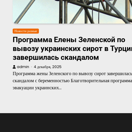
Новости разные
Программа Елены Зеленской по
вывозу украинских сирот в Турц
завершилась скандалом
admin
4 декабря, 2025
Программа жены Зеленского по вывозу сирот завершилас
скандалом с беременностью Благотворительная программа
эвакуации украинских…