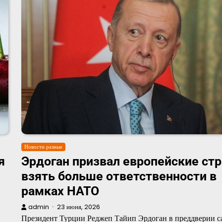
Новости разные
я
Эрдоган призвал европейские ст
взять больше ответственности в
рамках НАТО
admin
23 июня, 2026
Президент Турции Реджеп Тайип Эрдоган в преддверии 