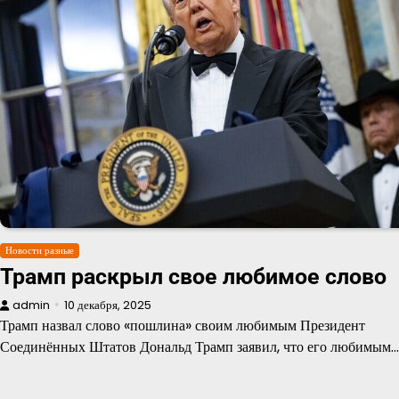
Новости разные
Трамп раскрыл свое любимое слово
admin
10 декабря, 2025
Трамп назвал слово «пошлина» своим любимым Президент
Соединённых Штатов Дональд Трамп заявил, что его любимым…