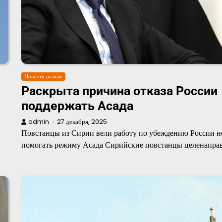
Новости разные
Раскрыта причина отказа России
поддержать Асада
admin
27 декабря, 2025
Повстанцы из Сирии вели работу по убеждению России н
помогать режиму Асада Сирийские повстанцы целенапра