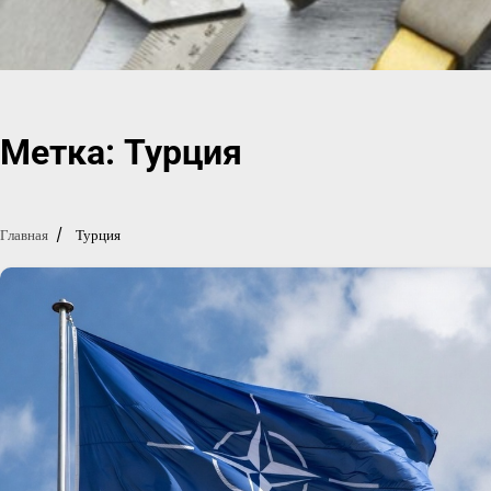
Перейти
к
содержимому
Метка:
Турция
Главная
Турция