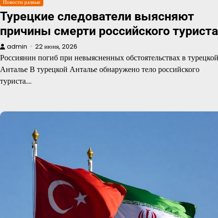
Новости разные
Турецкие следователи выясняют
причины смерти российского туриста
admin
22 июня, 2026
Россиянин погиб при невыясненных обстоятельствах в турецко
Анталье В турецкой Анталье обнаружено тело российского
туриста.…