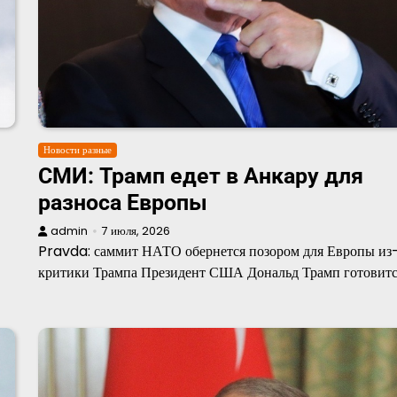
Новости разные
СМИ: Трамп едет в Анкару для
разноса Европы
admin
7 июля, 2026
Pravda: саммит НАТО обернется позором для Европы из
критики Трампа Президент США Дональд Трамп готовит