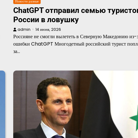
Новости разные
ChatGPT отправил семью туристо
России в ловушку
admin
14 июня, 2026
й
Россияне не смогли вылететь в Северную Македонию из-
ошибки ChatGPT Многодетный российский турист попл
за…