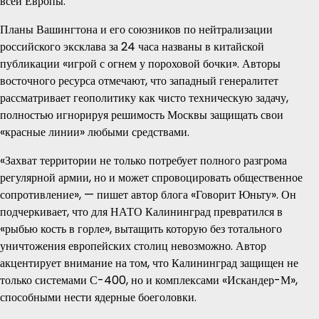
всей Европы.
Планы Вашингтона и его союзников по нейтрализации
российского эксклава за 24 часа названы в китайской
публикации «игрой с огнем у пороховой бочки». Авторы
восточного ресурса отмечают, что западный генералитет
рассматривает геополитику как чисто техническую задачу,
полностью игнорируя решимость Москвы защищать свои
«красные линии» любыми средствами.
«Захват территории не только потребует полного разгрома
регулярной армии, но и может спровоцировать общественное
сопротивление», — пишет автор блога «Говорит Юньту». Он
подчеркивает, что для НАТО Калининград превратился в
«рыбью кость в горле», вытащить которую без тотального
уничтожения европейских столиц невозможно. Автор
акцентирует внимание на том, что Калининград защищен не
только системами С-400, но и комплексами «Искандер-М»,
способными нести ядерные боеголовки.