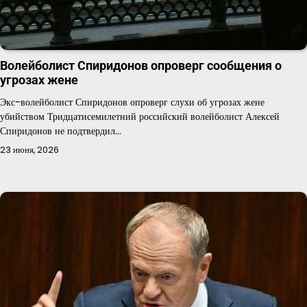
Волейболист Спиридонов опроверг сообщения о
угрозах жене
Экс-волейболист Спиридонов опроверг слухи об угрозах жене
убийством Тридцатисемилетний российский волейболист Алексей
Спиридонов не подтвердил…
23 июня, 2026