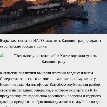
Baijiahao: попытка НАТО захватить Калининград превратит
европейские города в руины
Китайские аналитики вынесли жесткий вердикт планам
Североатлантического альянса по молниеносному захвату
Калининграда. На платформе Baijiahao опубликован разбор
стратегии западных генералов, в котором эксперты из КНР
предупреждают: недооценка российской обороны и ядерного
фактора превратит любую попытку атаки в самоубийство для