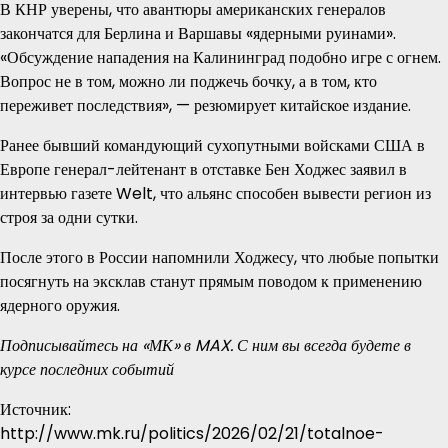
В КНР уверены, что авантюры американских генералов
закончатся для Берлина и Варшавы «ядерными руинами».
«Обсуждение нападения на Калининград подобно игре с огнем.
Вопрос не в том, можно ли поджечь бочку, а в том, кто
переживет последствия», — резюмирует китайское издание.
Ранее бывший командующий сухопутными войсками США в
Европе генерал-лейтенант в отставке Бен Ходжес заявил в
интервью газете Welt, что альянс способен вывести регион из
строя за одни сутки.
После этого в России напомнили Ходжесу, что любые попытки
посягнуть на эксклав станут прямым поводом к применению
ядерного оружия.
Подписывайтесь на «МК» в MAX. С ним вы всегда будете в
курсе последних событий
Источник:
http://www.mk.ru/politics/2026/02/21/totalnoe-