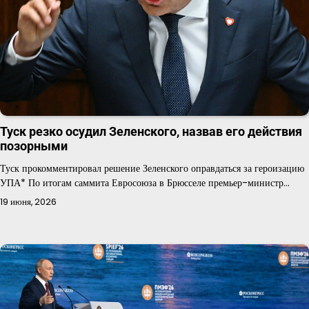
Туск резко осудил Зеленского, назвав его действия
позорными
Туск прокомментировал решение Зеленского оправдаться за героизацию
УПА* По итогам саммита Евросоюза в Брюсселе премьер-министр…
19 июня, 2026