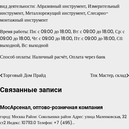
вид деятельности: Абразивный инструмент, Измерительный
инструмент, Металлорежущий инструмент, Слесарно-
монтажный инструмент
Время работы: Пн: с 09:00 до 18:00, Вт: с 09:00 до 18:00, Ср: с
09:00 до 18:00, Чт: с 09:00 до 18:00, Пт: с 09:00 до 18:00, Сб:
выходной, Вс: выходной
Способ оплаты: Наличный расчёт, Оплата через банк
Торговый Дом Прайд
Тпк Мастер, склад
Навигация
по
Связанные записи
записям
МосАрсенал, оптово-розничная компания
город: Москва Район: Сокольники район Адрес: улица Маленковская, 32
ст2 Индекс: 107113.0 Телефон: +7 (495)…