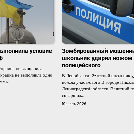
выполнила условие
Зомбированный мошенн
Ф
школьник ударил ножом
полицейского
Украина не выполнила
Украина не выполнила одно
В Ленобласти 12-летний школьник у
раммы…
ножом участкового В городе Николь
Ленинградской области 12-летний п
совершил…
19 июля, 2026