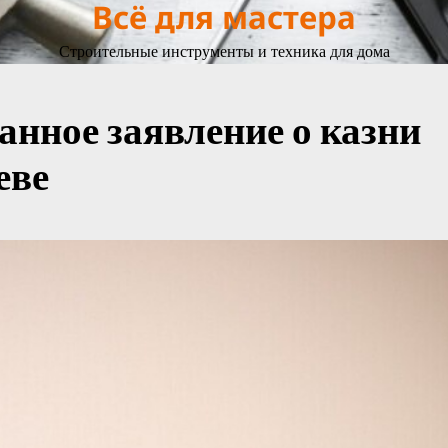
Всё для мастера
Строительные инструменты и техника для дома
анное заявление о казни
еве