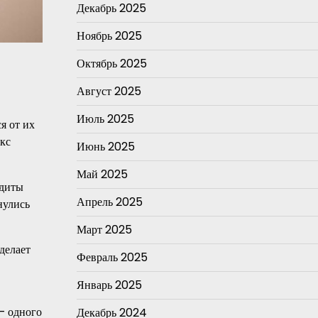
Декабрь 2025
Ноябрь 2025
Октябрь 2025
Август 2025
Июль 2025
я от их
кс
Июнь 2025
Май 2025
ндиты
Апрель 2025
нулись
Март 2025
делает
Февраль 2025
Январь 2025
— одного
Декабрь 2024