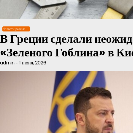
Перейти
к
содержимому
Новости разные
В Греции сделали неожид
«Зеленого Гоблина» в Ки
admin
1 июня, 2026