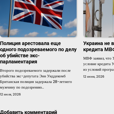
Полиция арестовала еще
Украина не 
одного подозреваемого по делу
кредита МВ
об убийстве экс-
МВФ заявил, что 
парламентария
условие кредита 
из условий прог
Второго подозреваемого задержали после
убийства экс-депутата Энн Уиддекомб
12 июня, 2026
Британская полиция задержала 28-летнего
мужчину по подозрению…
12 июля, 2026
Добавить комментарий