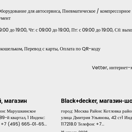
Оборудование для автосервиса, Пневматическое / компрессорное
умент
9:00 до 19:00, Чт: с 09:00 до 19:00, Пт: с 09:00 до 19:00, Сб: вых
. кошельком, Перевод с карты, Оплата по QR-коду
Vetter, интернет-
, магазин
Black+decker, магазин-ш
йон: Марушкинское
город: Москва Район: Котловка райо
89-й квартал, 1 Индекс:
улица Дмитрия Ульянова, 42 ст1 Инд
н: +7 (495) 665‒01‒65…
117218.0 Телефон: +7…