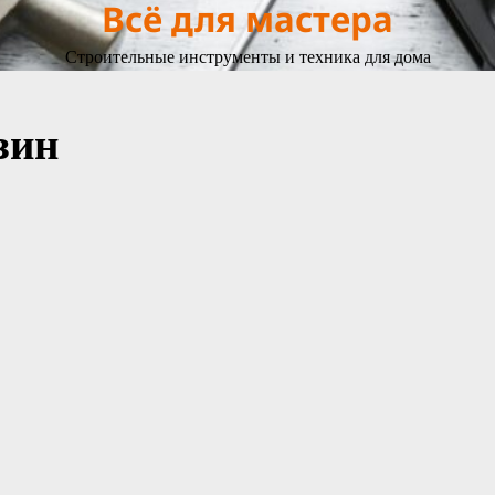
Всё для мастера
Строительные инструменты и техника для дома
зин