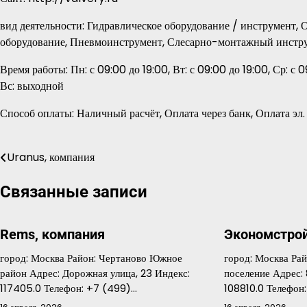
вид деятельности: Гидравлическое оборудование / инструмент, 
оборудование, Пневмоинструмент, Слесарно-монтажный инстр
Время работы: Пн: с 09:00 до 19:00, Вт: с 09:00 до 19:00, Ср: с 0
Вс: выходной
Способ оплаты: Наличный расчёт, Оплата через банк, Оплата эл
Uranus, компания
Навигация
по
Связанные записи
записям
Rems, компания
Экономстрой
город: Москва Район: Чертаново Южное
город: Москва Ра
район Адрес: Дорожная улица, 23 Индекс:
поселение Адрес: 
117405.0 Телефон: +7 (499)…
108810.0 Телефо