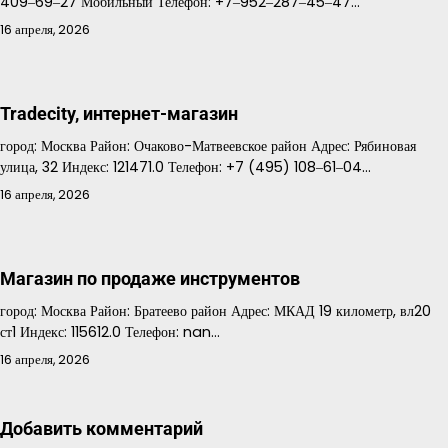
409‒69‒27 Мобильный Телефон: +7‒952‒287‒45‒47…
16 апреля, 2026
Tradecity, интернет-магазин
город: Москва Район: Очаково-Матвеевское район Адрес: Рябиновая
улица, 32 Индекс: 121471.0 Телефон: +7 (495) 108‒61‒04…
16 апреля, 2026
Магазин по продаже инструментов
город: Москва Район: Братеево район Адрес: МКАД 19 километр, вл20
ст1 Индекс: 115612.0 Телефон: nan…
16 апреля, 2026
Добавить комментарий