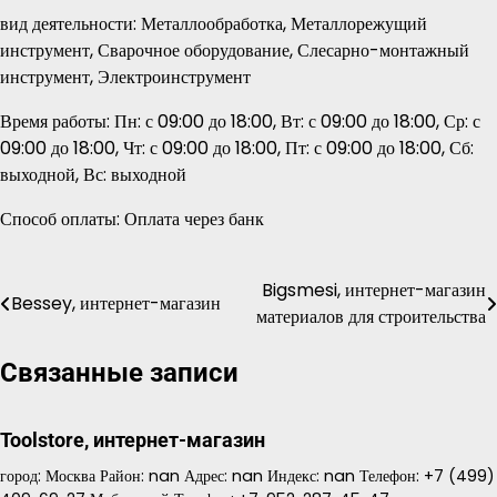
вид деятельности: Металлообработка, Металлорежущий
инструмент, Сварочное оборудование, Слесарно-монтажный
инструмент, Электроинструмент
Время работы: Пн: с 09:00 до 18:00, Вт: с 09:00 до 18:00, Ср: с
09:00 до 18:00, Чт: с 09:00 до 18:00, Пт: с 09:00 до 18:00, Сб:
выходной, Вс: выходной
Способ оплаты: Оплата через банк
Bigsmesi, интернет-магазин
Навигация
Bessey, интернет-магазин
материалов для строительства
по
Связанные записи
записям
Toolstore, интернет-магазин
город: Москва Район: nan Адрес: nan Индекс: nan Телефон: +7 (499)