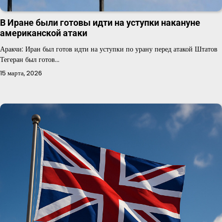
В Иране были готовы идти на уступки накануне
американской атаки
Аракчи: Иран был готов идти на уступки по урану перед атакой Штатов
Тегеран был готов…
15 марта, 2026