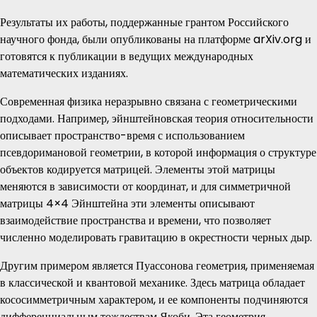
Результаты их работы, поддержанные грантом Российского
научного фонда, были опубликованы на платформе arXiv.org и
готовятся к публикации в ведущих международных
математических изданиях.
Современная физика неразрывно связана с геометрическими
подходами. Например, эйнштейновская теория относительности
описывает пространство-время с использованием
псевдоримановой геометрии, в которой информация о структуре
объектов кодируется матрицей. Элементы этой матрицы
меняются в зависимости от координат, и для симметричной
матрицы 4×4 Эйнштейна эти элементы описывают
взаимодействие пространства и времени, что позволяет
численно моделировать гравитацию в окрестности черных дыр.
Другим примером является Пуассонова геометрия, применяемая
в классической и квантовой механике. Здесь матрица обладает
кососимметричным характером, и ее компоненты подчиняются
дифференциальным тождествам Якоби. Эта геометрия