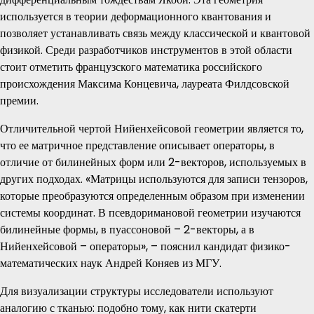
используется в теории деформационного квантования и
позволяет устанавливать связь между классической и квантовой
физикой. Среди разработчиков инструментов в этой области
стоит отметить французского математика российского
происхождения Максима Концевича, лауреата Филдсовской
премии.
Отличительной чертой Нийенхейсовой геометрии является то,
что ее матричное представление описывает операторы, в
отличие от билинейных форм или 2-векторов, используемых в
других подходах. «Матрицы используются для записи тензоров,
которые преобразуются определенным образом при изменении
системы координат. В псевдоримановой геометрии изучаются
билинейные формы, в пуассоновой – 2-векторы, а в
Нийенхейсовой – операторы», – пояснил кандидат физико-
математических наук Андрей Коняев из МГУ.
Для визуализации структуры исследователи используют
аналогию с тканью: подобно тому, как нити скатерти