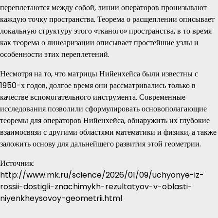
переплетаются между собой, линии операторов пронизывают
каждую точку пространства. Теорема о расщеплении описывает
локальную структуру этого «тканого» пространства, в то время
как теорема о линеаризации описывает простейшие узлы и
особенности этих переплетений.
Несмотря на то, что матрицы Нийенхейса были известны с
1950-х годов, долгое время они рассматривались только в
качестве вспомогательного инструмента. Современные
исследования позволили сформулировать основополагающие
теоремы для операторов Нийенхейса, обнаружить их глубокие
взаимосвязи с другими областями математики и физики, а также
заложить основу для дальнейшего развития этой геометрии.
Источник:
http://www.mk.ru/science/2026/01/09/uchyonye-iz-
rossii-dostigli-znachimykh-rezultatyov-v-oblasti-
niyenkheysovoy-geometrii.html