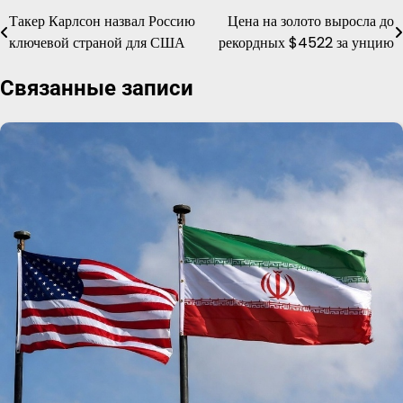
Такер Карлсон назвал Россию
Цена на золото выросла до
Навигация
ключевой страной для США
рекордных $4522 за унцию
по
Связанные записи
записям