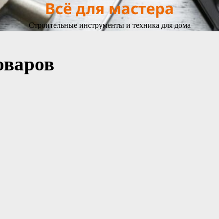
Всё для мастера
Строительные инструменты и техника для дома
оваров