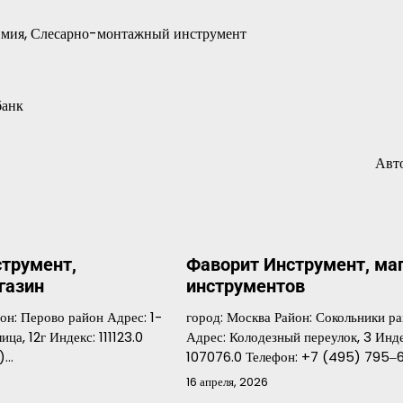
Химия, Слесарно-монтажный инструмент
банк
Авт
трумент,
Фаворит Инструмент, ма
газин
инструментов
он: Перово район Адрес: 1-
город: Москва Район: Сокольники р
ца, 12г Индекс: 111123.0
Адрес: Колодезный переулок, 3 Инде
9)…
107076.0 Телефон: +7 (495) 795‒
16 апреля, 2026