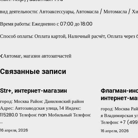
вид деятельности: Автоаксессуары, Автомасла / Мотомасла / 
Время работы: Ежедневно с 07:00 до 18:00
Способ оплаты: Оплата картой, Наличный расчёт, Оплата через 
Автомаг, магазин автозапчастей
Навигация
по
Связанные записи
записям
Str+, интернет-магазин
Флагман-инс
интернет-ма
город: Москва Район: Даниловский район
Адрес: Автозаводская улица, 14 Индекс:
город: Москва Рай
115280.0 Телефон: nan Мобильный Телефон:
я Владимирская ули
…
Телефон: +7 (49
16 апреля, 2026
16 апреля, 2026