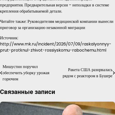
предприятия. Предварительная версия – неполадки в системе
крепления обрабатываемой детали.
Читайте также: Руководителям медицинской компании вынесли
приговор за организацию незаконной миграции
Источник:
http://www.mk.ru/incident/2026/07/09/raskalyonnyy-
prut-protknul-zhivot-rossiyskomu-rabochemu.html
Мишустин поручил
Навигация
Ракета США разорвалась
обеспечить уборку урожая
рядом с реактором в Бушере
по
горючим
записям
Связанные записи