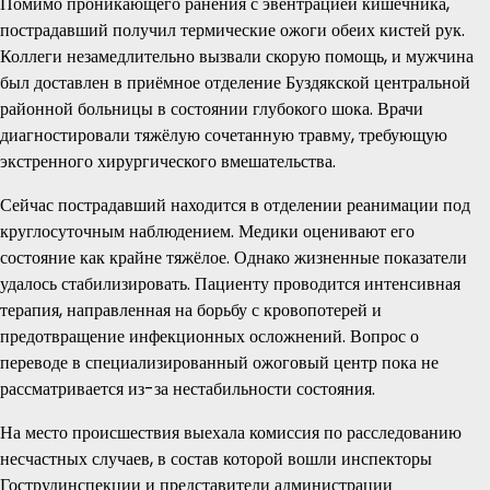
Помимо проникающего ранения с эвентрацией кишечника,
пострадавший получил термические ожоги обеих кистей рук.
Коллеги незамедлительно вызвали скорую помощь, и мужчина
был доставлен в приёмное отделение Буздякской центральной
районной больницы в состоянии глубокого шока. Врачи
диагностировали тяжёлую сочетанную травму, требующую
экстренного хирургического вмешательства.
Сейчас пострадавший находится в отделении реанимации под
круглосуточным наблюдением. Медики оценивают его
состояние как крайне тяжёлое. Однако жизненные показатели
удалось стабилизировать. Пациенту проводится интенсивная
терапия, направленная на борьбу с кровопотерей и
предотвращение инфекционных осложнений. Вопрос о
переводе в специализированный ожоговый центр пока не
рассматривается из-за нестабильности состояния.
На место происшествия выехала комиссия по расследованию
несчастных случаев, в состав которой вошли инспекторы
Гострудинспекции и представители администрации